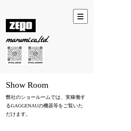
marumi.co.,ltd.
Show Room
弊社のショールームでは、実稼働す
るGAGGENAUの機器等をご覧いた
だけます。